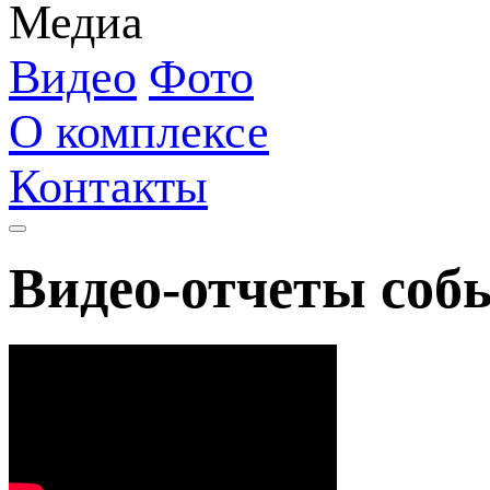
Медиа
Видео
Фото
О комплексе
Контакты
Видео-отчеты соб