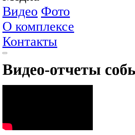
Видео
Фото
О комплексе
Контакты
Видео-отчеты соб