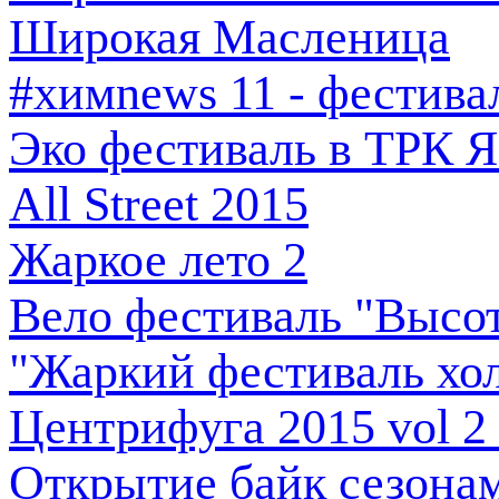
Широкая Масленица
#химnews 11 - фестива
Эко фестиваль в ТРК Я
All Street 2015
Жаркое лето 2
Вело фестиваль "Высот
"Жаркий фестиваль хол
Центрифуга 2015 vol 
Открытие байк сезонам