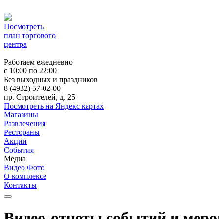
Посмотреть
план торгового
центра
Работаем ежедневно
c 10:00 по 22:00
Без выходных и праздников
8 (4932) 57-02-00
пр. Строителей, д. 25
Посмотреть на Яндекс картах
Магазины
Развлечения
Рестораны
Акции
События
Медиа
Видео
Фото
О комплексе
Контакты
Видео-отчеты событий и мер