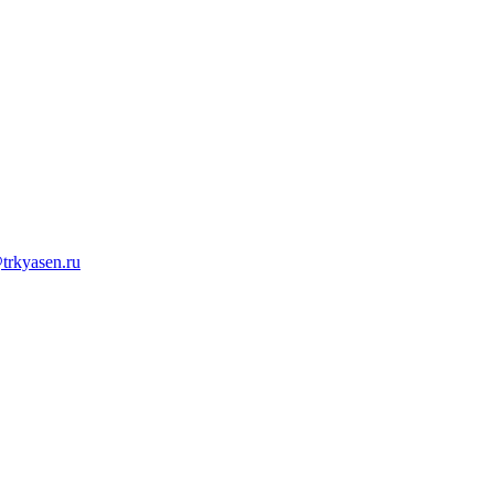
trkyasen.ru