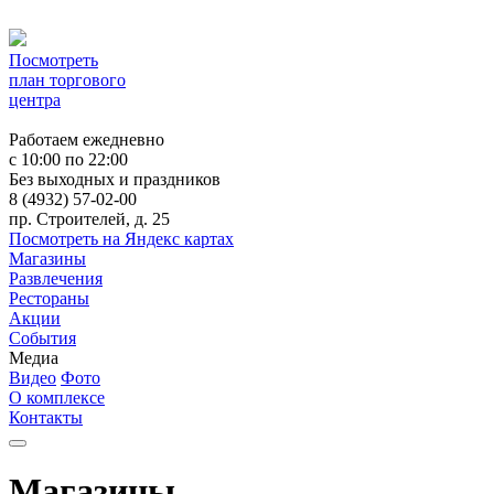
Посмотреть
план торгового
центра
Работаем ежедневно
c 10:00 по 22:00
Без выходных и праздников
8 (4932) 57-02-00
пр. Строителей, д. 25
Посмотреть на Яндекс картах
Магазины
Развлечения
Рестораны
Акции
События
Медиа
Видео
Фото
О комплексе
Контакты
Магазины