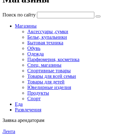
Поиск по сайту
Магазины
Аксессуары ,сумки
Белье, купальники
Бытовая техника
Обувь
Одежда
Парфюмерия, косметика
Спец. магазины
Спортивные товары
Товары для всей семьи
Товары для детей
Ювелирные изделия
Продукты
Спорт
Еда
Развлечения
Заявка арендаторам
Лента