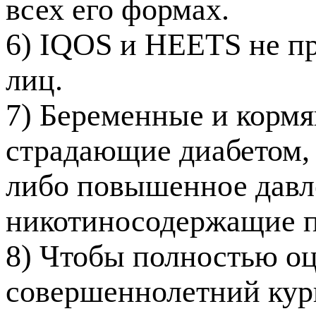
всех его формах.
6) IQOS и HEETS не п
лиц.
7) Беременные и корм
страдающие диабетом,
либо повышенное давле
никотиносодержащие п
8) Чтобы полностью о
совершеннолетний кур