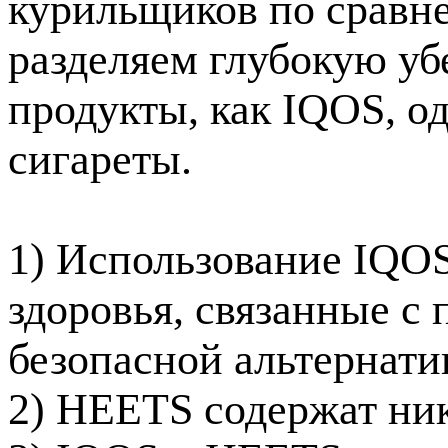
курильщиков по сравн
разделяем глубокую уб
продукты, как IQOS, 
сигареты.
1) Использование IQO
здоровья, связанные с 
безопасной альтернати
2) HEETS содержат ник