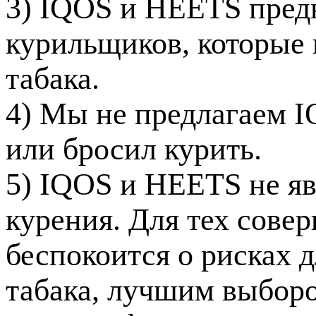
3) IQOS и HEETS пред
курильщиков, которые 
табака.
4) Мы не предлагаем I
или бросил курить.
5) IQOS и HEETS не яв
курения. Для тех сове
беспокоится о рисках 
табака, лучшим выборо