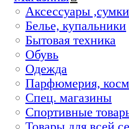
Аксессуары ,сумк
Белье, купальники
Бытовая техника
Обувь
Одежда
Парфюмерия, косм
Спец. магазины
Спортивные товар
Товары для всей с